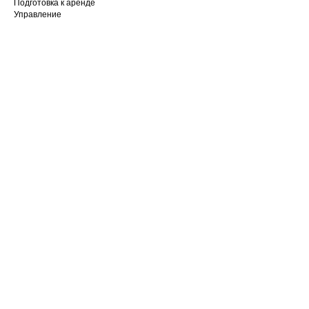
Подготовка к аренде
Управление